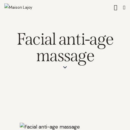
Facial anti-age
massage
$30.00