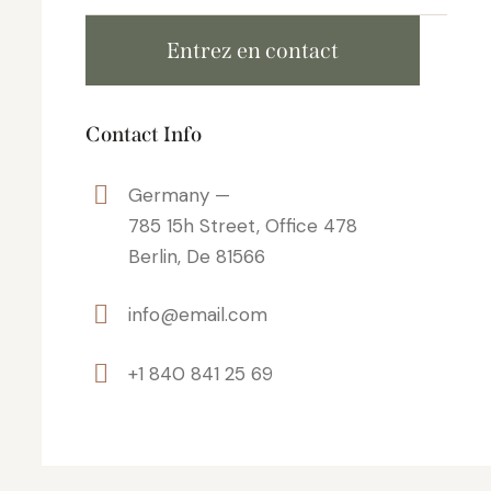
Contact Info
Germany —
785 15h Street, Office 478
Berlin, De 81566
info@email.com
+1 840 841 25 69