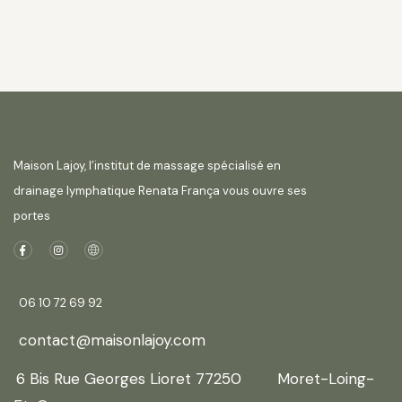
Maison Lajoy, l’institut de massage spécialisé en
drainage lymphatique Renata França vous ouvre ses
portes
06 10 72 69 92
contact@maisonlajoy.com
6 Bis Rue Georges Lioret 77250 Moret-Loing-