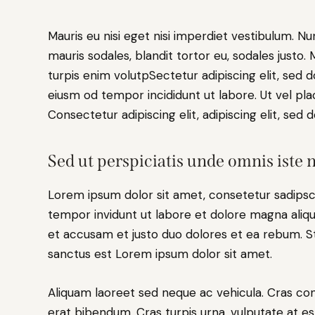
Mauris eu nisi eget nisi imperdiet vestibulum. Nu
mauris sodales, blandit tortor eu, sodales justo. 
turpis enim volutpSectetur adipiscing elit, sed d
eiusm od tempor incididunt ut labore. Ut vel plac
Consectetur adipiscing elit, adipiscing elit, sed d
Sed ut perspiciatis unde omnis iste n
Lorem ipsum dolor sit amet, consetetur sadipsc
tempor invidunt ut labore et dolore magna aliq
et accusam et justo duo dolores et ea rebum. St
sanctus est Lorem ipsum dolor sit amet.
Aliquam laoreet sed neque ac vehicula. Cras con
erat bibendum. Cras turpis urna, vulputate at est