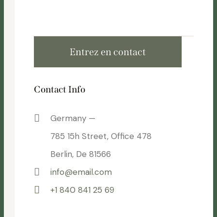
Contact Info
Germany —
785 15h Street, Office 478
Berlin, De 81566
info@email.com
+1 840 841 25 69