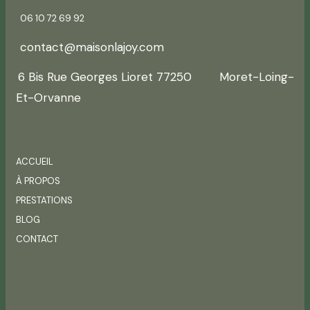
06 10 72 69 92
contact@maisonlajoy.com
6 Bis Rue Georges Lioret 77250 Moret-Loing-
Et-Orvanne
ACCUEIL
À PROPOS
PRESTATIONS
BLOG
CONTACT