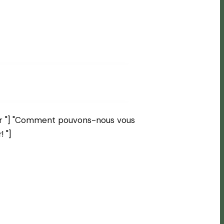
er "] "Comment pouvons-nous vous
 "]