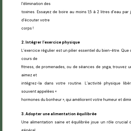
l’élimination des
toxines. Essayez de boire au moins 1,5 à 2 litres d’eau par j
d’écouter votre
corps !
2. Intégrer l’exercice physique
L’exercice régulier est un pilier essentiel du bien-être. Que c
cours de
fitness, de promenades, ou de séances de yoga, trouvez u
aimez et
intégrez-la dans votre routine. L’activité physique lib
souvent appelées «
hormones du bonheur », qui améliorent votre humeur et dimin
3. Adopter une alimentation équilibrée
Une alimentation saine et équilibrée joue un rôle crucial 
général.