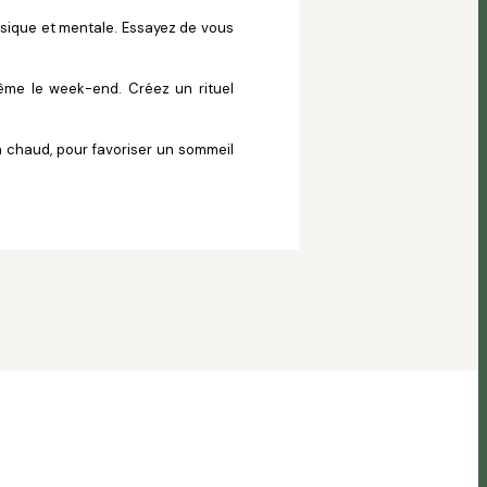
ysique et mentale. Essayez de vous
ême le week-end. Créez un rituel
n chaud, pour favoriser un sommeil