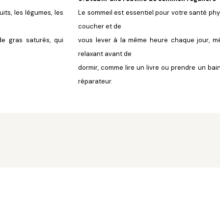
uits, les légumes, les
Le sommeil est essentiel pour votre santé ph
coucher et de
de gras saturés, qui
vous lever à la même heure chaque jour, m
relaxant avant de
dormir, comme lire un livre ou prendre un bai
réparateur.