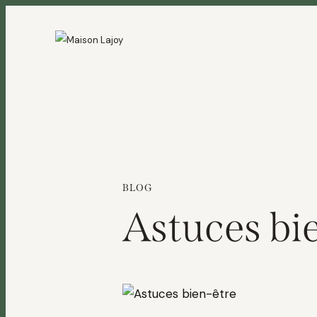
BLOG
Astuces bi