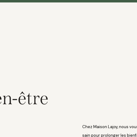
en-être
Chez Maison Lajoy, nous vou
sain pour prolonger
les bienf