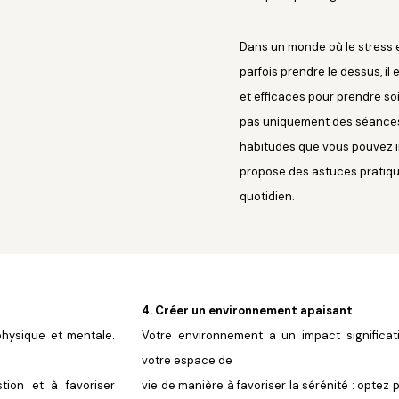
Dans un monde où le stress e
parfois prendre le dessus,
il
et efficaces pour prendre so
pas uniquement des séances
habitudes que vous pouvez in
propose des astuces pratiqu
quotidien.
4. Créer un environnement apaisant
physique et mentale.
Votre environnement a un impact significat
votre espace de
tion et à favoriser
vie de manière à favoriser la sérénité : opte