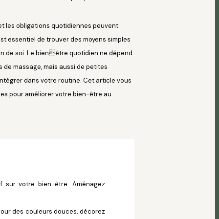
t les obligations quotidiennes peuvent
 est essentiel de trouver des moyens simples
in de soi. Le bienêtre quotidien ne dépend
 de massage, mais aussi de petites
tégrer dans votre routine. Cet article vous
es pour améliorer votre bien-être au
if sur votre bien-être. Aménagez
z pour des couleurs douces, décorez